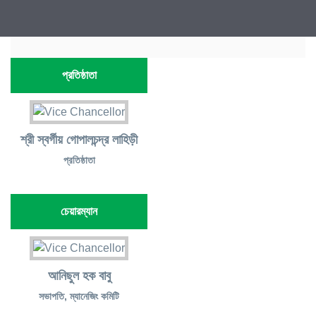
প্রতিষ্ঠাতা
শ্রী স্বর্গীয় গোপালচন্দ্র লাহিড়ী
প্রতিষ্ঠাতা
চেয়ারম্যান
আনিছুল হক বাবু
সভাপতি, ম্যানেজিং কমিটি