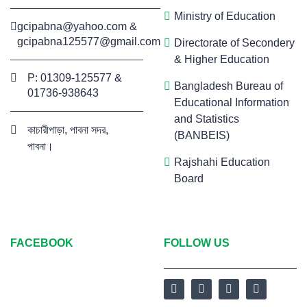
Ministry of Education
gcipabna@yahoo.com
&
gcipabna125577@gmail.com
Directorate of Secondery
& Higher Education
P: 01309-125577 &
Bangladesh Bureau of
01736-938643
Educational Information
and Statistics
কাচারীপাড়া, পাবনা সদর,
(BANBEIS)
পাবনা।
Rajshahi Education
Board
FACEBOOK
FOLLOW US