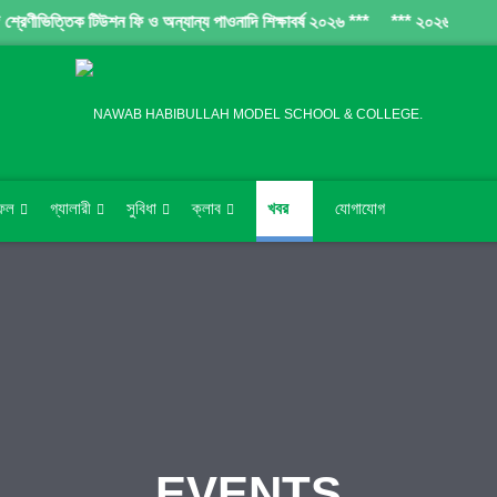
েণীভিত্তিক টিউশন ফি ও অন্যান্য পাওনাদি শিক্ষাবর্ষ ২০২৬ ***
*** ২০২৬ শিক্ষাবর্ষে ৩য়
ফল
গ্যালারী
সুবিধা
ক্লাব
খবর
যোগাযোগ
EVENTS