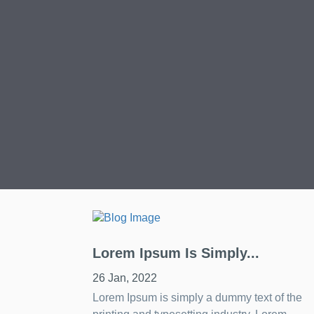
Lorem Ipsum Is Simply...
26 Jan, 2022
Lorem Ipsum is simply a dummy text of the