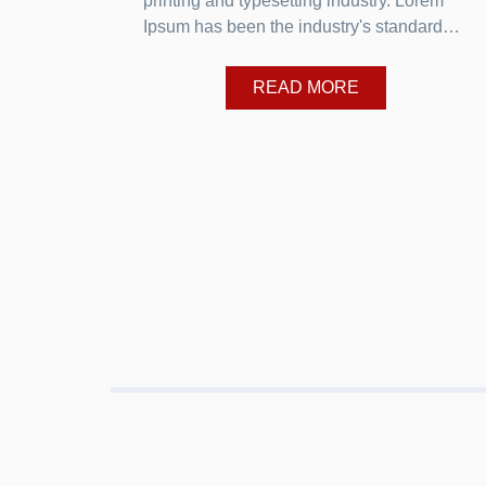
printing and typesetting industry. Lorem
Ipsum has been the industry's standard…
READ MORE