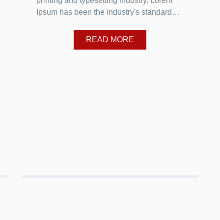
printing and typesetting industry. Lorem
Ipsum has been the industry's standard…
READ MORE