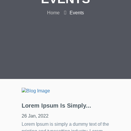
Home
Events
Lorem Ipsum Is Simply...
26 Jan, 2022
Lorem Ipsum is simply a dummy text of the