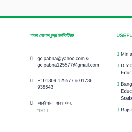
পাবনা গোপাল চন্দ্র ইনস্টিটিউট
USEFU
Minis
gcipabna@yahoo.com
&
gcipabna125577@gmail.com
Direc
Educ
P: 01309-125577 & 01736-
Bang
938643
Educa
Stati
কাচারীপাড়া, পাবনা সদর,
Rajs
পাবনা।