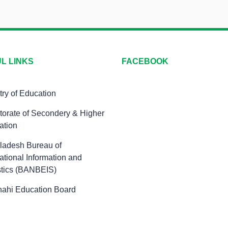
L LINKS
FACEBOOK
try of Education
torate of Secondery & Higher
ation
ladesh Bureau of
tional Information and
stics (BANBEIS)
hahi Education Board