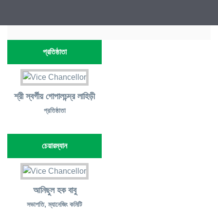
প্রতিষ্ঠাতা
শ্রী স্বর্গীয় গোপালচন্দ্র লাহিড়ী
প্রতিষ্ঠাতা
চেয়ারম্যান
আনিছুল হক বাবু
সভাপতি, ম্যানেজিং কমিটি