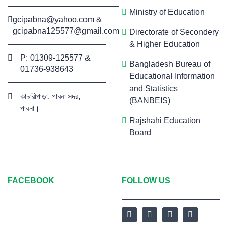
Ministry of Education
gcipabna@yahoo.com
&
gcipabna125577@gmail.com
Directorate of Secondery
& Higher Education
P: 01309-125577 &
Bangladesh Bureau of
01736-938643
Educational Information
and Statistics
কাচারীপাড়া, পাবনা সদর,
(BANBEIS)
পাবনা।
Rajshahi Education
Board
FACEBOOK
FOLLOW US