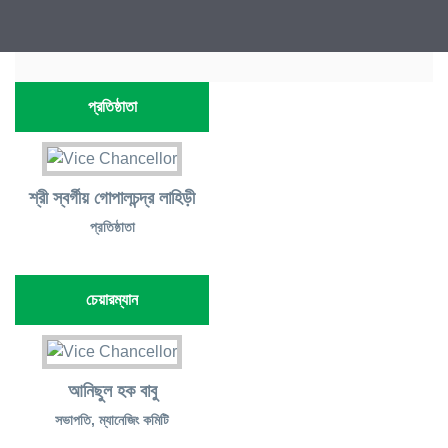
প্রতিষ্ঠাতা
শ্রী স্বর্গীয় গোপালচন্দ্র লাহিড়ী
প্রতিষ্ঠাতা
চেয়ারম্যান
আনিছুল হক বাবু
সভাপতি, ম্যানেজিং কমিটি