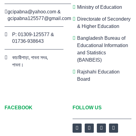
Ministry of Education
gcipabna@yahoo.com
&
gcipabna125577@gmail.com
Directorate of Secondery
& Higher Education
P: 01309-125577 &
Bangladesh Bureau of
01736-938643
Educational Information
and Statistics
কাচারীপাড়া, পাবনা সদর,
(BANBEIS)
পাবনা।
Rajshahi Education
Board
FACEBOOK
FOLLOW US