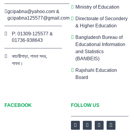
Ministry of Education
gcipabna@yahoo.com
&
gcipabna125577@gmail.com
Directorate of Secondery
& Higher Education
P: 01309-125577 &
Bangladesh Bureau of
01736-938643
Educational Information
and Statistics
কাচারীপাড়া, পাবনা সদর,
(BANBEIS)
পাবনা।
Rajshahi Education
Board
FACEBOOK
FOLLOW US