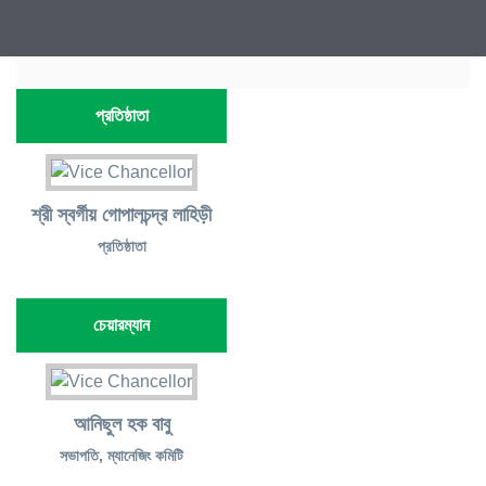
প্রতিষ্ঠাতা
শ্রী স্বর্গীয় গোপালচন্দ্র লাহিড়ী
প্রতিষ্ঠাতা
চেয়ারম্যান
আনিছুল হক বাবু
সভাপতি, ম্যানেজিং কমিটি